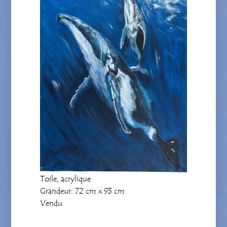
Toile, acrylique
Grandeur: 72 cm x 93 cm
Vendu