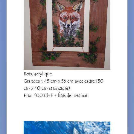
Bois, acrylique
Grandeur: 45 cm x 56 cm avec cadre (30
cm x 40 cm sans cadre)
Prix: 400 CHF + frais de livraison