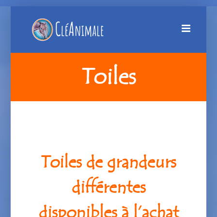
Passer
au
contenu
Toiles
Toiles de grandeurs
différentes
disponibles à l’achat