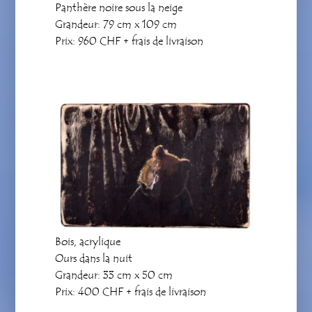
Panthère noire sous la neige
Grandeur: 79 cm x 109 cm
Prix: 960 CHF + frais de livraison
Bois, acrylique
Ours dans la nuit
Grandeur: 33 cm x 50 cm
Prix: 400 CHF + frais de livraison