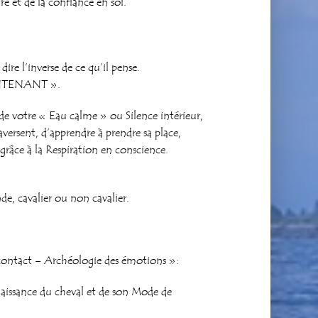
e et de la confiance en soi.
dire l’inverse de ce qu’il pense.
MAINTENANT ».
de votre « Eau calme » ou Silence intérieur,
aversent, d’apprendre à prendre sa place,
 grâce à la Respiration en conscience.
de, cavalier ou non cavalier.
contact – Archéologie des émotions »:
issance du cheval et de son Mode de