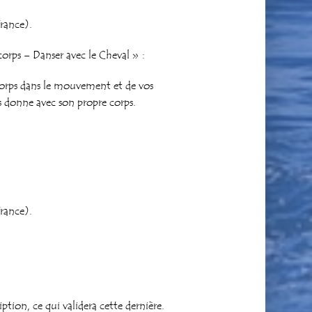
rance).
rps – Danser avec le Cheval » :
corps dans le mouvement et de vos
s donne avec son propre corps.
rance).
tion, ce qui validera cette dernière.