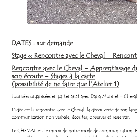
DATES : sur demande
Stage « Rencontre avec le Cheval – Rencont
Rencontre avec le Cheval – Apprentissage du
son écoute – Stages à la carte
(possibilité de ne faire que l’Atelier 1)
Journées organisées en partenariat avec Dana Monnet – Cheval 
L’idée est la rencontre avec le Cheval, la découverte de son lang
communication non verbale, écouter, observer et ressentir.
Le CHEVAL est le miroir de notre mode de communication.
E