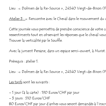
Lieu : « Dolmen de la Re-Source », 24540 Vergt-de-Biron (F
Atelier 3 :
« Rencontre avec le Cheval dans le mouvement du co
Cette journée vous permettra de prendre conscience de votre 
ressentiments tout en observant les réponses que le cheval vou
Trouver la verticalité par le Souffle.
Avec la jument Persane, dans un espace semi-ouvert, à Murist.
Prérequis : atelier 1.
Lieu :
« Dolmen de la Re-Source »,
24540 Vergt-de-Biron (F
Les tarifs
sont les suivants :
– 1 jour (à la carte) : 190 Euros/CHF par jour
– 3 jours : 510 Euros/CHF
80 Euros/CHF par jour d’arrhes vous seront demandés à l’inscrip