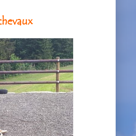
 chevaux