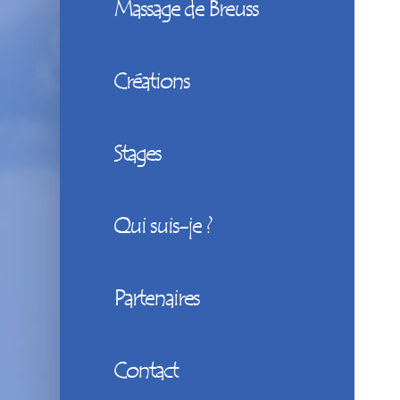
Massage de Breuss
Créations
Stages
Qui suis-je ?
Partenaires
Contact