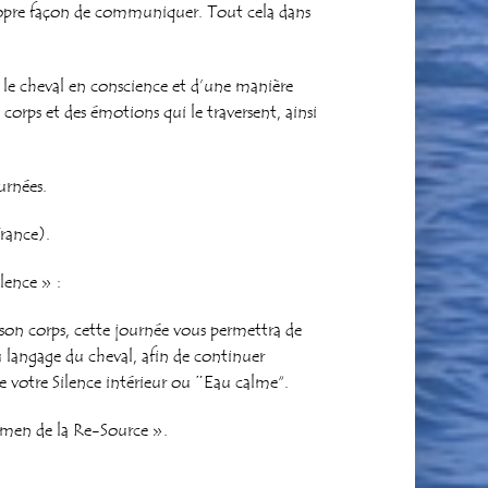
 propre façon de communiquer.
Tout cela dans
 le cheval en conscience et d’une manière
corps et des émotions qui le traversent, ainsi
urnées.
rance).
lence » :
c son corps, cette journée vous permettra de
 langage du cheval, afin de continuer
de votre Silence intérieur ou ˝Eau calme“.
lmen de la Re-Source ».