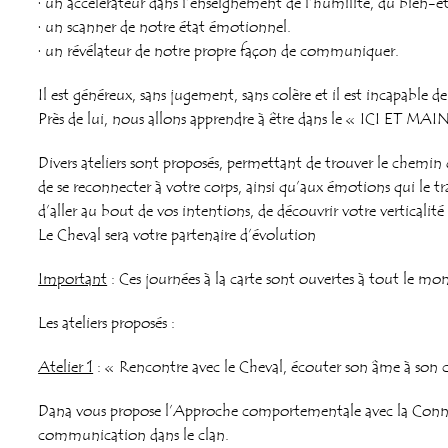
· un accélérateur dans l’enseignement de l’humilité, du bien-êtr
· un scanner de notre état émotionnel.
· un révélateur de notre propre façon de communiquer.
Il est généreux, sans jugement, sans colère et il est incapable de 
Près de lui, nous allons apprendre à être dans le « ICI ET 
Divers ateliers sont proposés, permettant de trouver le chemin 
de se reconnecter à votre corps, ainsi qu’aux émotions qui le tr
d’aller au bout de vos intentions, de découvrir votre verticalité
Le Cheval sera votre partenaire d’évolution
Important
: Ces journées à la carte sont ouvertes à tout le mon
Les ateliers proposés :
Atelier 1
: « Rencontre avec le Cheval, écouter son âme à son 
Dana vous propose l’Approche comportementale avec la Conna
communication dans le clan.